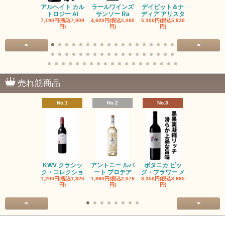
アルヘイト カル
ラールワインズ
デイビット＆ナ
デイビット
トロジー Al
サンソー Ra
ディア アリスタ
ディア エル
7,190円(税込7,909
4,600円(税込5,060
5,300円(税込5,830
5,300円(税込5
円)
円)
円)
円)
<
>
売れ筋商品
No.1
No.2
No.3
No.4
KWV クラシッ
アントニー ルパ
ボタニカ ビッ
ブーケンハ
ク・コレクショ
ート プロテア
グ・フラワー メ
クルーフ ポ
1,200円(税込1,320
1,890円(税込2,079
3,350円(税込3,685
1,560円(税込1
円)
円)
円)
円)
<
>