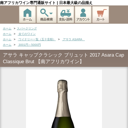
南アフリカワイン専門通販サイト | 日本最大級の品揃え
ホーム
>
スパークリング
ホーム
>
全てのワイン
ホーム
>
ワイナリー一覧（五十音順）
>
アサラ ASARA
ホーム
>
3001円～5000円
アサラ キャップクラシック ブリュット 2017 Asara Cap
Classique Brut 【南アフリカワイン】