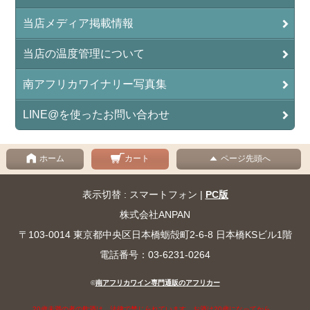
当店メディア掲載情報
当店の温度管理について
南アフリカワイナリー写真集
LINE@を使ったお問い合わせ
ホーム
カート
ページ先頭へ
表示切替 : スマートフォン |
PC版
株式会社ANPAN
〒103-0014 東京都中央区日本橋蛎殻町2-6-8 日本橋KSビル1階
電話番号：03-6231-0264
©
南アフリカワイン専門通販のアフリカー
20歳未満の者の飲酒は、法律で禁じられています。お酒は20歳になってから。