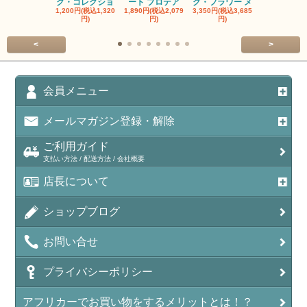
ク・コレクショ
ート プロテア
グ・フラワー メ
クルーフ ポ
1,200円(税込1,320
1,890円(税込2,079
3,350円(税込3,685
1,560円(税込1
円)
円)
円)
円)
<
>
会員メニュー
メールマガジン登録・解除
ご利用ガイド
支払い方法 / 配送方法 / 会社概要
店長について
ショップブログ
お問い合せ
プライバシーポリシー
アフリカーでお買い物をするメリットとは！？