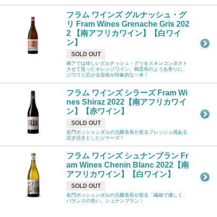
フラム ワインズ グルナッシュ・グ
リ Fram Wines Grenache Gris 202
2 【南アフリカワイン】【白ワイ
ン】
SOLD OUT
南アでは珍しいグルナッシュ・グリをスキンコンタクト
させて造ったオレンジワイン。梅昆布のようあ香りに、
ジワリと広がる旨味が印象的な一本！
フラム ワインズ シラーズ Fram Wi
nes Shiraz 2022【南アフリカワイ
ン】【赤ワイン】
SOLD OUT
名門ボッシェンダルの元醸造長が造るフレッシュ感ある
活き活きとしたシラーズ！
フラム ワインズ シュナンブラン Fr
am Wines Chenin Blanc 2022【南
アフリカワイン】【白ワイン】
SOLD OUT
名門ボッシェンダルの元醸造長が造る「繊細で優しく、
バランスの良い」シュナンブラン！