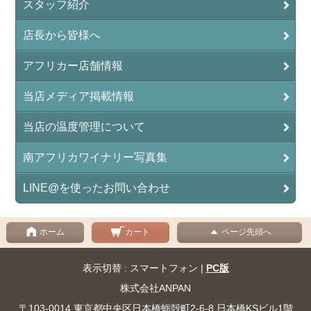
スタッフ紹介
店長から皆様へ
アフリカー店舗情報
当店メディア掲載情報
当店の温度管理について
南アフリカワイナリー写真集
LINE@を使ったお問い合わせ
ホーム
カート
ページ先頭へ
表示切替 : スマートフォン |
PC版
株式会社ANPAN
〒103-0014 東京都中央区日本橋蛎殻町2-6-8 日本橋KSビル1階