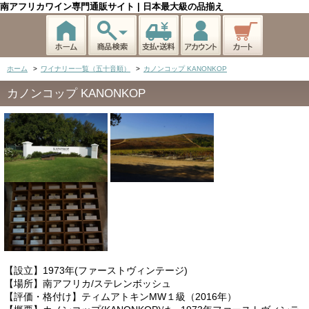
南アフリカワイン専門通販サイト | 日本最大級の品揃え
ホーム
>
ワイナリー一覧（五十音順）
>
カノンコップ KANONKOP
カノンコップ KANONKOP
【設立】1973年(ファーストヴィンテージ)
【場所】南アフリカ/ステレンボッシュ
【評価・格付け】ティムアトキンMW１級（2016年）