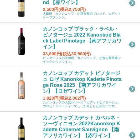
nd 【赤ワイン】
2,500円(税込2,750円)
大御所「カノンコップ」が造る独自ブレンド。カデット
ケープブレンド。
カノンコップ ブラック・ラベル・
ピノタージュ 2022 Kanonkop Bla
ck Label Pinotage 【南アフリカワ
イン】
33,600円(税込36,960円)
ピノタージュの大御所「カノンコップ」が造る最高峰フ
ラッグシップワイン。
カノンコップ カデット ピノタージ
ュ ロゼ Kanonkop Kadette Pinota
ge Rose 2025 【南アフリカワイ
ン】【ロゼワイン】
1,820円(税込2,002円)
カノンコップの人気シリーズ「カデットピノタージュ」
のロゼ！フルーティーでしっかりとした味わいです。
カノンコップ カデット カベルネ・
ソーヴィニヨン 2022Kanonkop K
adette Cabernet Sauvignon 【南
アフリカワイン】【赤ワイン】