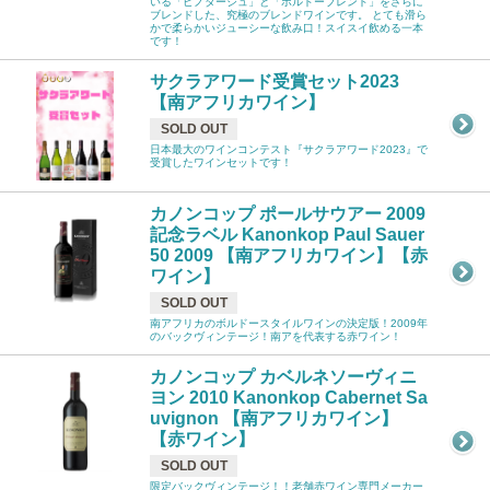
いる「ピノタージュ」と「ボルドーブレンド」をさらに
ブレンドした、究極のブレンドワインです。 とても滑ら
かで柔らかいジューシーな飲み口！スイスイ飲める一本
です！
サクラアワード受賞セット2023
【南アフリカワイン】
SOLD OUT
日本最大のワインコンテスト『サクラアワード2023』で
受賞したワインセットです！
カノンコップ ポールサウアー 2009
記念ラベル Kanonkop Paul Sauer
50 2009 【南アフリカワイン】【赤
ワイン】
SOLD OUT
南アフリカのボルドースタイルワインの決定版！2009年
のバックヴィンテージ！南アを代表する赤ワイン！
カノンコップ カベルネソーヴィニ
ヨン 2010 Kanonkop Cabernet Sa
uvignon 【南アフリカワイン】
【赤ワイン】
SOLD OUT
限定バックヴィンテージ！！老舗赤ワイン専門メーカー