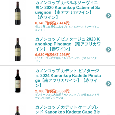
カノンコップ カベルネソーヴィニ
ヨン 2020 Kanonkop Cabernet Sa
uvignon 【南アフリカワイン】
【赤ワイン】
6,740円(税込7,414円)
程よく熟した風格のあるプレミアムカベルネソーヴィニ
ヨン！！
カノンコップ ピノタージュ 2023 K
anonkop Pinotage 【南アフリカワ
イン】【赤ワイン】
6,630円(税込7,293円)
ピノタージュの大御所「カノンコップ」が造るピノター
ジュ。
カノンコップ カデット ピノタージ
ュ 2024 Kanonkop Kadette Pinota
ge【南アフリカワイン】【赤ワイ
ン】
2,780円(税込3,058円)
ピノタージュの大御所「カノンコップ」が造るエントリ
ーレンジのピノタージュ。
カノンコップ カデット ケープブレ
ンド Kanonkop Kadette Cape Ble