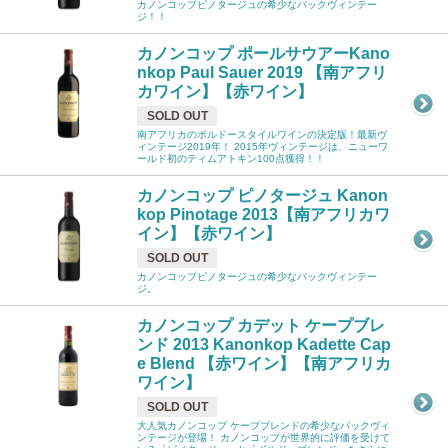
カノンコップピノタージュの希少なバックヴィンテー
ジ！！
カノンコップ ポールサウアーKano
nkop Paul Sauer 2019 【南アフリ
カワイン】【赤ワイン】
SOLD OUT
南アフリカのボルドースタイルワインの決定版！最新ヴ
ィンテージ2019年！ 2015年ヴィンテージは、ニューワ
ールド初のティムアトキン100点獲得！！
カノンコップ ピノタージュ Kanon
kop Pinotage 2013【南アフリカワ
イン】【赤ワイン】
SOLD OUT
カノンコップピノタージュの希少なバックヴィンテー
ジ。
カノンコップ カデット ケープブレ
ンド 2013 Kanonkop Kadette Cap
e Blend 【赤ワイン】【南アフリカ
ワイン】
SOLD OUT
大人気カノンコップ ケープブレンドの希少なバックヴィ
ンテージが登場！ カノンコップが世界的に評価を受けて