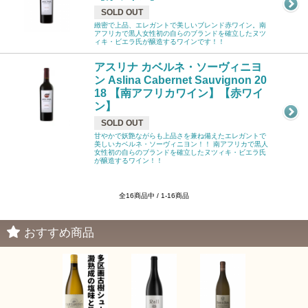
SOLD OUT
緻密で上品、エレガントで美しいブレンド赤ワイン。南
アフリカで黒人女性初の自らのブランドを確立したヌツ
ィキ・ビエラ氏が醸造するワインです！！
アスリナ カベルネ・ソーヴィニヨ
ン Aslina Cabernet Sauvignon 20
18 【南アフリカワイン】【赤ワイ
ン】
SOLD OUT
甘やかで妖艶ながらも上品さを兼ね備えたエレガントで
美しいカベルネ・ソーヴィニヨン！！ 南アフリカで黒人
女性初の自らのブランドを確立したヌツィキ・ビエラ氏
が醸造するワイン！！
全16商品中 / 1-16商品
おすすめ商品