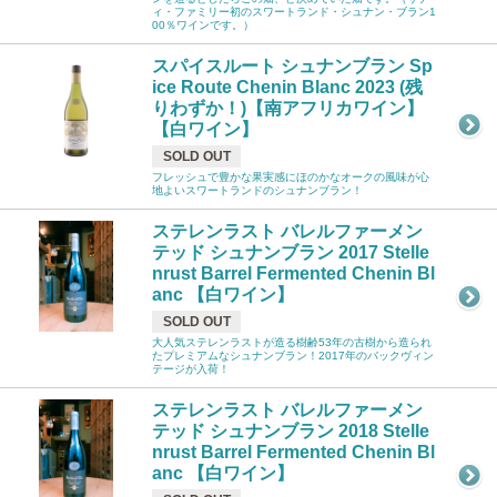
ィ・ファミリー初のスワートランド・シュナン・ブラン1
00％ワインです。）
スパイスルート シュナンブラン Sp
ice Route Chenin Blanc 2023 (残
りわずか！)【南アフリカワイン】
【白ワイン】
SOLD OUT
フレッシュで豊かな果実感にほのかなオークの風味が心
地よいスワートランドのシュナンブラン！
ステレンラスト バレルファーメン
テッド シュナンブラン 2017 Stelle
nrust Barrel Fermented Chenin Bl
anc 【白ワイン】
SOLD OUT
大人気ステレンラストが造る樹齢53年の古樹から造られ
たプレミアムなシュナンブラン！2017年のバックヴィン
テージが入荷！
ステレンラスト バレルファーメン
テッド シュナンブラン 2018 Stelle
nrust Barrel Fermented Chenin Bl
anc 【白ワイン】