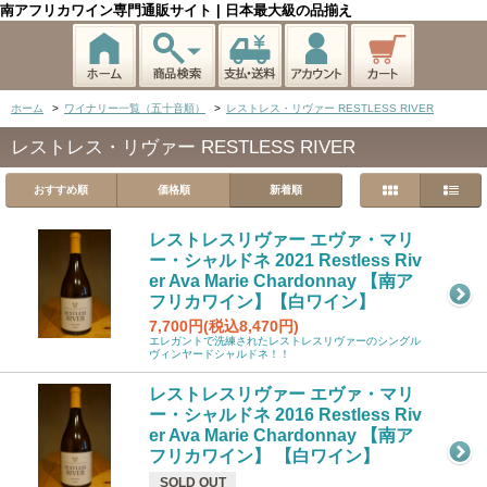
南アフリカワイン専門通販サイト | 日本最大級の品揃え
ホーム
>
ワイナリー一覧（五十音順）
>
レストレス・リヴァー RESTLESS RIVER
レストレス・リヴァー RESTLESS RIVER
おすすめ順
価格順
新着順
レストレスリヴァー エヴァ・マリ
ー・シャルドネ 2021 Restless Riv
er Ava Marie Chardonnay 【南ア
フリカワイン】【白ワイン】
7,700円(税込8,470円)
エレガントで洗練されたレストレスリヴァーのシングル
ヴィンヤードシャルドネ！！
レストレスリヴァー エヴァ・マリ
ー・シャルドネ 2016 Restless Riv
er Ava Marie Chardonnay 【南ア
フリカワイン】 【白ワイン】
SOLD OUT