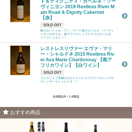
ド＆ディグニティ・カベルネ・ソー
ヴィニヨン 2019 Restless River M
ain Road & Dignity Cabernet
【赤】
SOLD OUT
数少ないヘメル・アン・アード産のカベルネ・ソーヴィ
ニヨンの中でも、南アフリカトップクラスのカベルネ・
ソーヴィニヨン！！
レストレスリヴァー エヴァ・マリ
ー・シャルドネ 2015 Restless Riv
er Ava Marie Chardonnay 【南ア
フリカワイン】【白ワイン】
SOLD OUT
エレガントで洗練されたレストレスリヴァーのシングル
ヴィンヤードシャルドネ！！
全9商品中 / 1-9商品
おすすめ商品