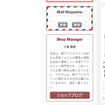
小泉 貴恵
当店は、南アフリカワイン大好
きな店長ソムリエが愛情と情熱
を込めて運営している南アフリ
カワイン専門店です。ごゆっく
A
りとお買い物をお楽しみくださ
い。ブログには、南アフリカワ
インに関するネタが沢山書かれ
テ
ていますので、是非ご覧くださ
イ
い。
ナ
ン
7