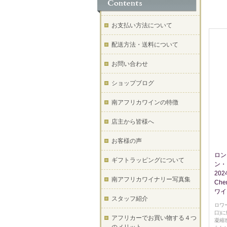
お支払い方法について
配送方法・送料について
お問い合わせ
ショップブログ
南アフリカワインの特徴
店主から皆様へ
お客様の声
ロン
ギフトラッピングについて
ン・
2024
南アフリカワイナリー写真集
Che
ワイ
スタッフ紹介
ロワ
口)
アフリカーでお買い物する４つ
凝縮