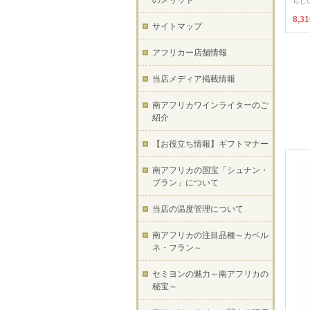
のメリット
らし
8,3
サイトマップ
アフリカー店舗情報
当店メディア掲載情報
南アフリカワインライターのご
紹介
【お役立ち情報】ギフトマナー
南アフリカの国宝「シュナン・
ブラン」について
当店の温度管理について
南アフリカの注目品種～カベル
ネ・フラン～
セミヨンの魅力～南アフリカの
秘宝～