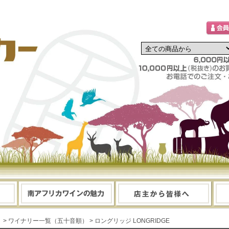
> ワイナリー一覧（五十音順）
> ロングリッジ LONGRIDGE