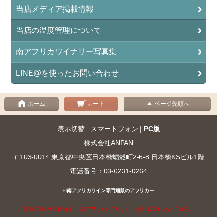
当店メディア掲載情報
当店の温度管理について
南アフリカワイナリー写真集
LINE@を使ったお問い合わせ
ホーム
カート
ページ先頭へ
表示切替 : スマートフォン |
PC版
株式会社ANPAN
〒103-0014 東京都中央区日本橋蛎殻町2-6-8 日本橋KSビル1階
電話番号：03-6231-0264
©
南アフリカワイン専門通販のアフリカー
20歳未満の者の飲酒は、法律で禁じられています。お酒は20歳になってから。