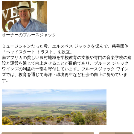
オーナーのブルースジャック
ミュージシャンだった母、エルスペス ジャックを偲んで、慈善団体
「ヘッドスタート トラスト」を設立。
南アフリカの貧しい農村地域を学校教育の支援や専門の音楽学校の建
設と運営を通じて向上させることが目的であり、ブルース ジャック
ワインズの利益の一部を寄付しています。ブルースジャック ワイン
ズでは、教育を通じて海洋・環境再生など社会の向上に努めていま
す。