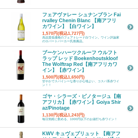
フェアヴァレー シュナンブラン Fai
rvalley Chenin Blanc 【南アフリ
カワイン】【白ワイン】
1,570円(税込1,727円)
高品質低価格のフェアトレード白ワイン。ワイン評論家
のロバートパーカー氏推薦品。
ブーケンハーツクルーフ ウルフト
ラップ レッド Boekenhoutskloof
The Wolftrap Red【南アフリカワ
イン】【赤ワイン】
1,500円(税込1,650円)
甘やかでスパイシーな香りが心地よい、コスパ系赤ワイ
ン！！
ゴヤ・シラーズ・ピノタージュ【南
アフリカ】【赤ワイン】Goiya Shir
az/Pinotage
1,130円(税込1,243円)
毎日気軽に飲める、1000円以下のお値打ち赤ワイン！
KWV キュヴェブリュット 【南アフ