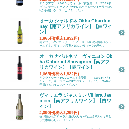
サクラアワード2025にてゴールド賞受賞！！（2023年
ヴィンテージ）南アフリカの3大バリューワイナリーMA
Nが手掛けるコスパピノタージュ♪♪
オーカ シャルドネ Okha Chardon
nay【南アフリカワイン】【白ワイ
ン】
1,665円(税込1,832円)
南アフリカの3大バリューワイナリーMANが手掛けるシ
ャルドネ。清々しい果実とほんのりオークの香り。
オーカ カベルネソーヴィニヨン Ok
ha Cabernet Sauvignon【南アフ
リカワイン】【赤ワイン】
1,665円(税込1,832円)
サクラアワード2025ゴールド賞受賞！！（2023年ヴィ
ンテージ）南アフリカの3大バリューワイナリーMANが
手掛けるハイコスパワイン♪♪
ヴィリエラ ジャスミン Villiera Jas
mine 【南アフリカワイン】【白ワ
イン】
2,090円(税込2,299円)
香り豊かなフローラル感がありながら上品でスッキリと
した素晴らしい白ワイン！