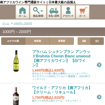
南アフリカワイン専門通販サイト | 日本最大級の品揃え
ホーム
>
1000円～2000円
1000円～2000円
おすすめ順
価格順
新着順
ブラハム シュナンブラン アンウッ
ドBrahms Chenin Blanc unwood
【南アフリカワイン】 【白ワイ
ン】
1,660円(税込1,826円)
店主おススメの香り豊かな素晴らしいシュナンブラン。
サクラアワード2025にてシルバー賞受賞！（2023年ヴ
ィンテージ）
ワイルド・アフリカ【南アフリカ】
【クリーム・リキュール】
1,750円(税込1,925円)
南アフリカの大人気クリーム・リキュール！！