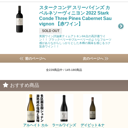
スタークコンデ スリーパインズ カ
ベルネソーヴィニヨン 2022 Stark
Conde Three Pines Cabernet Sau
vignon 【赤ワイン】
SOLD OUT
英国ワイン評論家ティムアトキン94点の高評価ワイ
ン！！ ブラックベリーやブルーベリーのようなフルーツ
感がありながらしっかりとした木樽の風味を感じるコク
旨赤ワイン！！
前のページへ
次のページへ
全229商品中 / 145-180商品
おすすめ商品
アルヘイト カル
ラールワインズ
デイビット＆ナ
デイビット