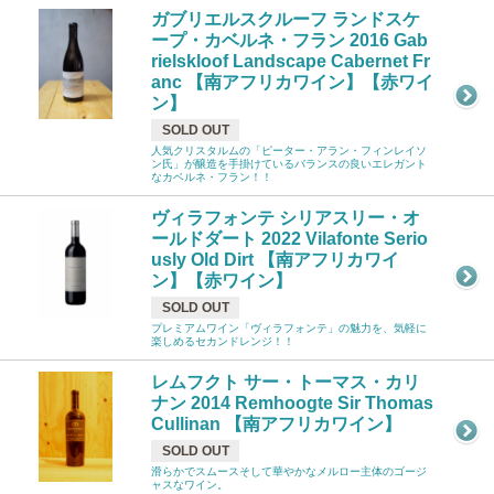
ガブリエルスクルーフ ランドスケ
ープ・カベルネ・フラン 2016 Gab
rielskloof Landscape Cabernet Fr
anc 【南アフリカワイン】【赤ワイ
ン】
SOLD OUT
人気クリスタルムの「ピーター・アラン・フィンレイソ
ン氏」が醸造を手掛けているバランスの良いエレガント
なカベルネ・フラン！！
ヴィラフォンテ シリアスリー・オ
ールドダート 2022 Vilafonte Serio
usly Old Dirt 【南アフリカワイ
ン】【赤ワイン】
SOLD OUT
プレミアムワイン「ヴィラフォンテ」の魅力を、気軽に
楽しめるセカンドレンジ！！
レムフクト サー・トーマス・カリ
ナン 2014 Remhoogte Sir Thomas
Cullinan 【南アフリカワイン】
SOLD OUT
滑らかでスムースそして華やかなメルロー主体のゴージ
ャスなワイン。