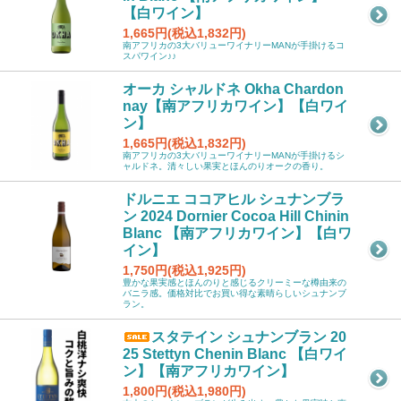
【白ワイン】
1,665円(税込1,832円)
南アフリカの3大バリューワイナリーMANが手掛けるコ
スパワイン♪♪
オーカ シャルドネ Okha Chardon
nay【南アフリカワイン】【白ワイ
ン】
1,665円(税込1,832円)
南アフリカの3大バリューワイナリーMANが手掛けるシ
ャルドネ。清々しい果実とほんのりオークの香り。
ドルニエ ココアヒル シュナンブラ
ン 2024 Dornier Cocoa Hill Chinin
Blanc 【南アフリカワイン】【白ワ
イン】
1,750円(税込1,925円)
豊かな果実感とほんのりと感じるクリーミーな樽由来の
バニラ感。価格対比でお買い得な素晴らしいシュナンブ
ラン。
スタテイン シュナンブラン 20
25 Stettyn Chenin Blanc 【白ワイ
ン】【南アフリカワイン】
1,800円(税込1,980円)