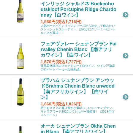
インリッジ シャルドネ Boekenho
utskloof Porcupine Ridge Chardo
nnay【白ワイン】
1,560円(税込1,716円)
人気ポークパインリッジシリーズから冷やして飲みたい
フレッシュ＆フルーティー、ほのかにクリーミーなシャ
ルドネが登場！！
フェアヴァレー シュナンブラン Fai
rvalley Chenin Blanc 【南アフリ
カワイン】【白ワイン】
1,570円(税込1,727円)
高品質低価格のフェアトレード白ワイン。ワイン評論家
のロバートパーカー氏推薦品。
ブラハム シュナンブラン アンウッ
ドBrahms Chenin Blanc unwood
【南アフリカワイン】 【白ワイ
ン】
1,660円(税込1,826円)
店主おススメの香り豊かな素晴らしいシュナンブラン。
サクラアワード2025にてシルバー賞受賞！（2023年ヴ
ィンテージ）
オーカ シュナンブラン Okha Chen
in Blanc 【南アフリカワイン】