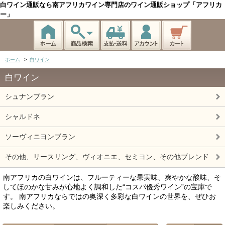
白ワイン通販なら南アフリカワイン専門店のワイン通販ショップ「アフリカ
ー」
ホーム
>
白ワイン
白ワイン
シュナンブラン
シャルドネ
ソーヴィニヨンブラン
その他、リースリング、ヴィオニエ、セミヨン、その他ブレンド
南アフリカの白ワインは、フルーティーな果実味、爽やかな酸味、そ
してほのかな甘みが心地よく調和した“コスパ優秀ワイン”の宝庫で
す。 南アフリカならではの奥深く多彩な白ワインの世界を、ぜひお
楽しみください。