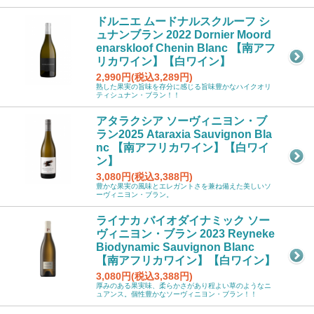
ドルニエ ムードナルスクルーフ シ
ュナンブラン 2022 Dornier Moord
enarskloof Chenin Blanc 【南アフ
リカワイン】【白ワイン】
2,990円(税込3,289円)
熟した果実の旨味を存分に感じる旨味豊かなハイクオリ
ティシュナン・ブラン！！
アタラクシア ソーヴィニヨン・ブ
ラン2025 Ataraxia Sauvignon Bla
nc 【南アフリカワイン】【白ワイ
ン】
3,080円(税込3,388円)
豊かな果実の風味とエレガントさを兼ね備えた美しいソ
ーヴィニヨン・ブラン。
ライナカ バイオダイナミック ソー
ヴィニヨン・ブラン 2023 Reyneke
Biodynamic Sauvignon Blanc
【南アフリカワイン】【白ワイン】
3,080円(税込3,388円)
厚みのある果実味、柔らかさがあり程よい草のようなニ
ュアンス。個性豊かなソーヴィニヨン・ブラン！！