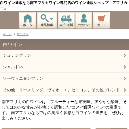
白ワイン通販なら南アフリカワイン専門店のワイン通販ショップ「アフリカ
ー」
ホーム
>
白ワイン
白ワイン
シュナンブラン
シャルドネ
ソーヴィニヨンブラン
その他、リースリング、ヴィオニエ、セミヨン、その他ブレンド
南アフリカの白ワインは、フルーティーな果実味、爽やかな酸味、そ
してほのかな甘みが心地よく調和した“コスパ優秀ワイン”の宝庫で
す。 南アフリカならではの奥深く多彩な白ワインの世界を、ぜひお
楽しみください。