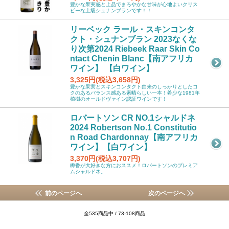
豊かな果実感と上品でまろやかな甘味が心地よいクリス
ピーな上級シュナンブランです！！
リーベック ラール・スキンコンタ
クト・シュナンブラン 2023なくな
り次第2024 Riebeek Raar Skin Co
ntact Chenin Blanc【南アフリカ
ワイン】 【白ワイン】
3,325円(税込3,658円)
豊かな果実とスキンコンタクト由来のしっかりとしたコ
クのあるバランス感ある素晴らしい一本！希少な1981年
植樹のオールドヴァイン認証ワインです！
ロバートソン CR NO.1シャルドネ
2024 Robertson No.1 Constitutio
n Road Chardonnay【南アフリカ
ワイン】【白ワイン】
3,370円(税込3,707円)
樽香が大好きな方におススメ！ロバートソンのプレミア
ムシャルドネ。
前のページへ
次のページへ
全535商品中 / 73-108商品