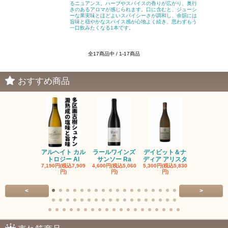
るニュアンス。ハーブやスパイスの香りが広がり、奥行
きのあるアロマが感じられます。口に含むと、ジューシ
ーな果実味とほどよいスパイシーさが調和し、余韻には
旨味と穏やかなスパイス感が心地よく続き、思わずもう
一口飲みたくなる1本です。
全17商品中 / 1-17商品
おすすめ商品
アルヘイト カル
ラールワインズ
デイビット＆ナ
デイビット
トロジー Al
サンソー Ra
ディア アリスタ
ディア エル
7,190円(税込7,909
4,600円(税込5,060
5,300円(税込5,830
5,300円(税込5
円)
円)
円)
円)
<
>