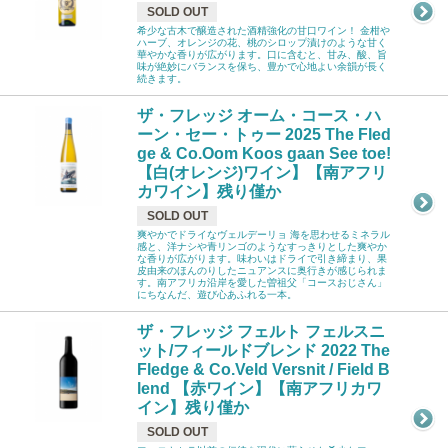
SOLD OUT
希少な古木で醸造された酒精強化の甘口ワイン！ 金柑や
ハーブ、オレンジの花、桃のシロップ漬けのような甘く
華やかな香りが広がります。口に含むと、甘み、酸、旨
味が絶妙にバランスを保ち、豊かで心地よい余韻が長く
続きます。
ザ・フレッジ オーム・コース・ハ
ーン・セー・トゥー 2025 The Fled
ge & Co.Oom Koos gaan See toe!
【白(オレンジ)ワイン】【南アフリ
カワイン】残り僅か
SOLD OUT
爽やかでドライなヴェルデーリョ 海を思わせるミネラル
感と、洋ナシや青リンゴのようなすっきりとした爽やか
な香りが広がります。味わいはドライで引き締まり、果
皮由来のほんのりしたニュアンスに奥行きが感じられま
す。南アフリカ沿岸を愛した曽祖父「コースおじさん」
にちなんだ、遊び心あふれる一本。
ザ・フレッジ フェルト フェルスニ
ット/フィールドブレンド 2022 The
Fledge & Co.Veld Versnit / Field B
lend 【赤ワイン】【南アフリカワ
イン】残り僅か
SOLD OUT