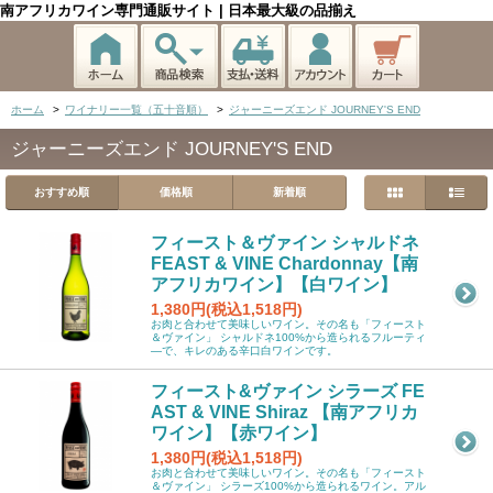
南アフリカワイン専門通販サイト | 日本最大級の品揃え
ホーム
>
ワイナリー一覧（五十音順）
>
ジャーニーズエンド JOURNEY'S END
ジャーニーズエンド JOURNEY'S END
おすすめ順
価格順
新着順
フィースト＆ヴァイン シャルドネ
FEAST & VINE Chardonnay【南
アフリカワイン】【白ワイン】
1,380円(税込1,518円)
お肉と合わせて美味しいワイン。その名も「フィースト
＆ヴァイン」 シャルドネ100%から造られるフルーティ
―で、キレのある辛口白ワインです。
フィースト&ヴァイン シラーズ FE
AST & VINE Shiraz 【南アフリカ
ワイン】【赤ワイン】
1,380円(税込1,518円)
お肉と合わせて美味しいワイン。その名も「フィースト
＆ヴァイン」 シラーズ100%から造られるワイン。アル