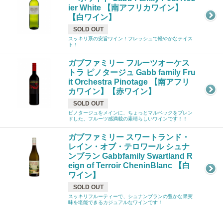
ier White 【南アフリカワイン】
【白ワイン】
SOLD OUT
スッキリ系の安旨ワイン！フレッシュで軽やかなテイス
ト！
ガブファミリー フルーツオーケス
トラ ピノタージュ Gabb family Fru
it Orchestra Pinotage 【南アフリ
カワイン】【赤ワイン】
SOLD OUT
ピノタージュをメインに、ちょっとマルベックをブレン
ドした、フルーツ感満載の素晴らしいワインです！！
ガブファミリー スワートランド・
レイン・オブ・テロワール シュナ
ンブラン Gabbfamily Swartland R
eign of Terroir CheninBlanc 【白
ワイン】
SOLD OUT
スッキリフルーティーで、シュナンブランの豊かな果実
味を堪能できるカジュアルなワインです！