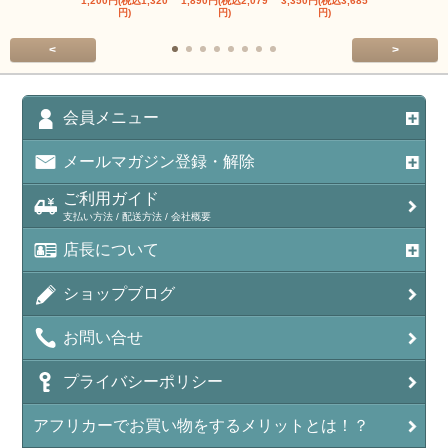
1,200円(税込1,320
1,890円(税込2,079
3,350円(税込3,685
1,560円(税込1
円)
円)
円)
円)
<
>
会員メニュー
メールマガジン登録・解除
ご利用ガイド
支払い方法 / 配送方法 / 会社概要
店長について
ショップブログ
お問い合せ
プライバシーポリシー
アフリカーでお買い物をするメリットとは！？