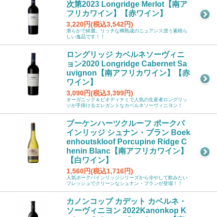
次第2023 Longridge Merlot【南ア
フリカワイン】【赤ワイン】
3,220円(税込3,542円)
滑らかで綺麗。リッチな樽熟成のニュアンス漂う素晴ら
しい逸品です！！
ロングリッジ カベルネソーヴィニ
ョン2020 Longridge Cabernet Sa
uvignon【南アフリカワイン】【赤
ワイン】
3,090円(税込3,399円)
オーガニック＆ビオディナミで人気の生産者ロングリッ
ジが手掛けるエレガントなカベルネソーヴィニヨン！
ブーケンハーツクルーフ ポークパ
インリッジ シュナン・ブラン Boek
enhoutskloof Porcupine Ridge C
henin Blanc【南アフリカワイン】
【白ワイン】
1,560円(税込1,716円)
人気ポークパインリッジシリーズから冷やして飲みたい
フレッシュでクリーンなシュナン・ブランが登場！！
カノンコップ カデット カベルネ・
ソーヴィニヨン 2022Kanonkop K