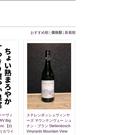
おすすめ順
|
価格順
|
新着順
 ソーヴィ
ステレンボッシュヴィンヤ
 Big
ーズ マウンテンヴュー シュ
lanc 【白
ナン・ブラン Stellenbosch
リカワイ
Vinyrards Mountain View