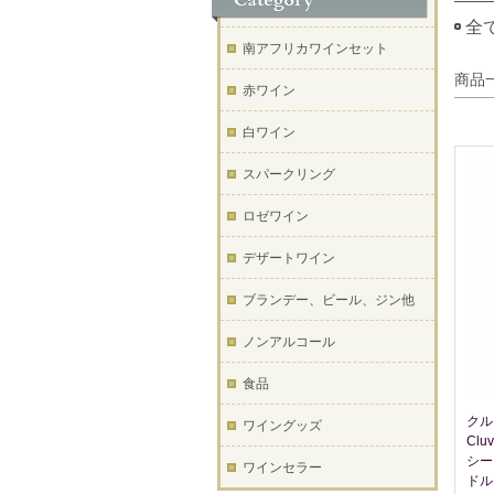
全
南アフリカワインセット
商品
赤ワイン
白ワイン
スパークリング
ロゼワイン
デザートワイン
ブランデー、ビール、ジン他
ノンアルコール
食品
クル
ワイングッズ
Clu
シー
ワインセラー
ドル