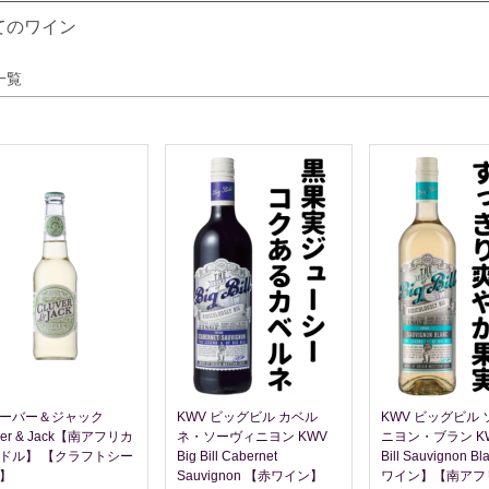
てのワイン
一覧
ーバー＆ジャック
KWV ビッグビル カベル
KWV ビッグビル
ver & Jack【南アフリカ
ネ・ソーヴィニヨン KWV
ニヨン・ブラン KWV
ドル】 【クラフトシー
Big Bill Cabernet
Bill Sauvignon B
】
Sauvignon 【赤ワイン】
ワイン】【南アフ