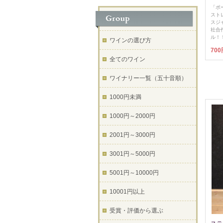
「ポ
ストレ
スジ
社合
ル！
ワインの選び方
700
全てのワイン
ワイナリー一覧（五十音順）
1000円未満
1000円～2000円
2001円～3000円
3001円～5000円
5001円～10000円
10001円以上
受賞・評価から選ぶ