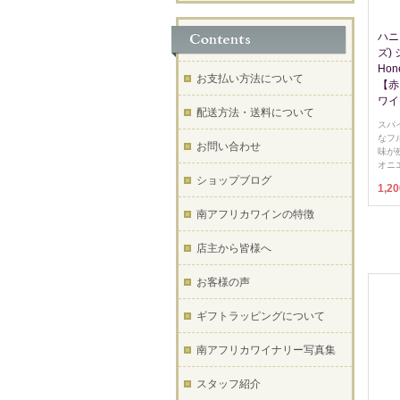
ハニ
ズ)
Hone
お支払い方法について
【赤
ワイ
配送方法・送料について
スパ
なフ
お問い合わせ
味が
オニ
ショップブログ
1,2
南アフリカワインの特徴
店主から皆様へ
お客様の声
ギフトラッピングについて
南アフリカワイナリー写真集
スタッフ紹介