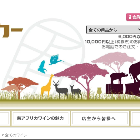
> 全てのワイン