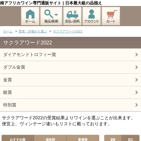
南アフリカワイン専門通販サイト | 日本最大級の品揃え
ホーム
>
受賞・評価から選ぶ
>
サクラアワード2022
サクラアワード2022
ダイアモンドトロフィー賞
ダブル金賞
金賞
銀賞
特別賞
サクラアワード2022の受賞結果よりワインを選ぶことが出来ます。
便宜上、ヴィンテージ違いもリストに載っております。
おすすめ順
価格順
新着順