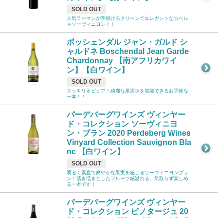
SOLD OUT
人気ラーマンが手掛けるクリーンでエレガントなカベル
ネソーヴィニヨン！！
ボッシェンダル ジャン・ガルド シ
ャルドネ Boschendal Jean Garde
Chardonnay 【南アフリカワイ
ン】【白ワイン】
SOLD OUT
スッキリ＆ピュア！綺麗な果実味を堪能できるお手軽な
一本！！
パーデバーグワインズ ヴィンヤー
ド・コレクション ソーヴィニヨ
ン・ブラン 2020 Perdeberg Wines
Vinyard Collection Sauvignon Bla
nc 【白ワイン】
SOLD OUT
明るく素直で爽やかな果実を感じるソーヴィニヨンブラ
ン！活き活きとしたフルーツ感溢れる、気取らず楽しめ
る一本です！
パーデバーグワインズ ヴィンヤー
ド・コレクション ピノタージュ 20