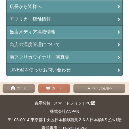
店長から皆様へ
アフリカー店舗情報
当店メディア掲載情報
当店の温度管理について
南アフリカワイナリー写真集
LINE@を使ったお問い合わせ
ホーム
カート
ページ先頭へ
表示切替 : スマートフォン |
PC版
株式会社ANPAN
〒103-0014 東京都中央区日本橋蛎殻町2-6-8 日本橋KSビル1階
電話番号：03-6231-0264