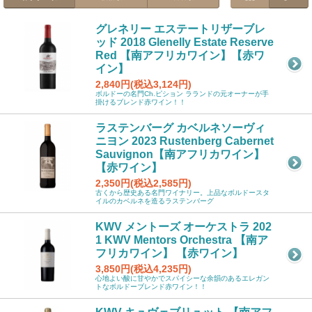
グレネリー エステートリザーブレ
ッド 2018 Glenelly Estate Reserve
Red 【南アフリカワイン】【赤ワ
イン】
2,840円(税込3,124円)
ボルドーの名門Ch.ピション ラランドの元オーナーが手
掛けるブレンド赤ワイン！！
ラステンバーグ カベルネソーヴィ
ニヨン 2023 Rustenberg Cabernet
Sauvignon【南アフリカワイン】
【赤ワイン】
2,350円(税込2,585円)
古くから歴史ある名門ワイナリー。上品なボルドースタ
イルのカベルネを造るラステンバーグ
KWV メントーズ オーケストラ 202
1 KWV Mentors Orchestra 【南ア
フリカワイン】 【赤ワイン】
3,850円(税込4,235円)
心地よい酸に甘やかでスパイシーな余韻のあるエレガン
トなボルドーブレンド赤ワイン！！