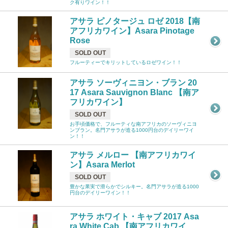
ク有りワイン！！
アサラ ピノタージュ ロゼ 2018【南
アフリカワイン】Asara Pinotage
Rose
SOLD OUT
フルーティーでキリットしているロゼワイン！！
アサラ ソーヴィニヨン・ブラン 20
17 Asara Sauvignon Blanc 【南ア
フリカワイン】
SOLD OUT
お手頃価格で、フルーティな南アフリカのソーヴィニヨ
ンブラン。名門アサラが造る1000円台のデイリーワイ
ン！！
アサラ メルロー 【南アフリカワイ
ン】Asara Merlot
SOLD OUT
豊かな果実で滑らかでシルキー。名門アサラが造る1000
円台のデイリーワイン！！
アサラ ホワイト・キャブ 2017 Asa
ra White Cab 【南アフリカワイ