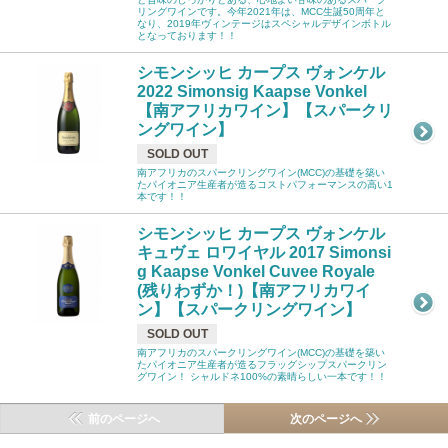
リングワインです。今年2021年は、MCC生誕50周年と
なり、2019年ヴィンテージはスペシャルデザインボトル
となっております！！
シモンシッヒ カープス ヴォンケル
2022 Simonsig Kaapse Vonkel
【南アフリカワイン】【スパークリ
ングワイン】
SOLD OUT
南アフリカのスパークリングワイン(MCC)の基礎を築い
たパイオニア生産者が造るコストパフォーマンスの高い1
本です！！
シモンシッヒ カープス ヴォンケル
キュヴェ ロワイヤル 2017 Simonsi
g Kaapse Vonkel Cuvee Royale
(残りわずか！)【南アフリカワイ
ン】【スパークリングワイン】
SOLD OUT
南アフリカのスパークリングワイン(MCC)の基礎を築い
たパイオニア生産者が造るフラッグシップスパークリン
グワイン！ シャルドネ100%の素晴らしい一本です！！
前のページへ
次のページへ