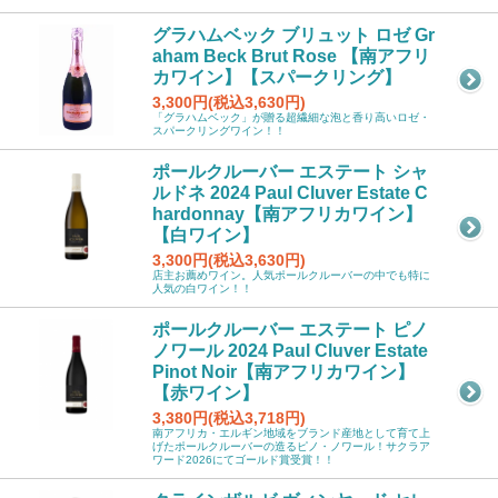
グラハムベック ブリュット ロゼ Gr
aham Beck Brut Rose 【南アフリ
カワイン】【スパークリング】
3,300円(税込3,630円)
「グラハムベック」が贈る超繊細な泡と香り高いロゼ・
スパークリングワイン！！
ポールクルーバー エステート シャ
ルドネ 2024 Paul Cluver Estate C
hardonnay【南アフリカワイン】
【白ワイン】
3,300円(税込3,630円)
店主お薦めワイン。人気ポールクルーバーの中でも特に
人気の白ワイン！！
ポールクルーバー エステート ピノ
ノワール 2024 Paul Cluver Estate
Pinot Noir【南アフリカワイン】
【赤ワイン】
3,380円(税込3,718円)
南アフリカ・エルギン地域をブランド産地として育て上
げたポールクルーバーの造るピノ・ノワール！サクラア
ワード2026にてゴールド賞受賞！！