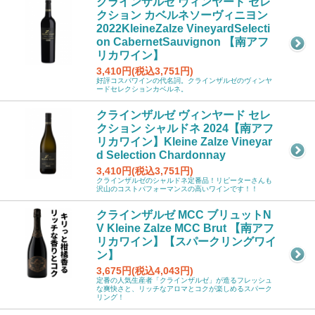
クラインザルゼ ヴィンヤード セレ
クション カベルネソーヴィニヨン
2022KleineZalze VineyardSelecti
on CabernetSauvignon 【南アフ
リカワイン】
3,410円(税込3,751円)
好評コスパワインの代名詞。クラインザルゼのヴィンヤ
ードセレクションカベルネ。
クラインザルゼ ヴィンヤード セレ
クション シャルドネ 2024【南アフ
リカワイン】Kleine Zalze Vineyar
d Selection Chardonnay
3,410円(税込3,751円)
クラインザルゼのシャルドネ定番品！リピーターさんも
沢山のコストパフォーマンスの高いワインです！！
クラインザルゼ MCC ブリュットN
V Kleine Zalze MCC Brut 【南アフ
リカワイン】【スパークリングワイ
ン】
3,675円(税込4,043円)
定番の人気生産者「クラインザルゼ」が造るフレッシュ
な爽快さと、リッチなアロマとコクが楽しめるスパーク
リング！