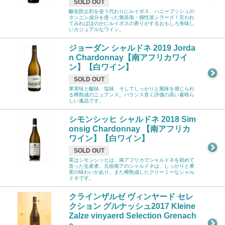
SOLD OUT
酸化防止剤を使う代わりにルイボス、ハニーブッシュの
タンニン成分を使った無添加・個性派シラーズ！言われ
てみればほのかにルイボスの香りがするおもしろ美味し
いカジュアルなワイン。
ジョーダン シャルドネ 2019 Jorda
n Chardonnay【南アフリカワイ
ン】【白ワイン】
SOLD OUT
果実味と酸味、塩味、そしてしっかりと風味を感じられ
る樽熟成のニュアンス。バランス良く評価の高い素晴ら
しい逸品です。
シモンシッヒ シャルドネ 2018 Sim
onsig Chardonnay 【南アフリカ
ワイン】【白ワイン】
SOLD OUT
実はシモンシッヒは、南アフリカでシャルドネを初めて
造った生産者。元祖南アのシャルドネは、しっかりと果
実の味わいがあり、また樽熟成したクリーミーなシャル
ドネです。
クラインザルゼ ヴィンヤード セレ
クション グルナッシュ2017 Kleine
Zalze vinyaerd Selection Grenach