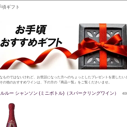
手頃ギフト
なものではないけれど、お世話になった方へのちょっとしたプレゼントを渡したい
その他のおすすめワインは、下の方の『商品一覧』をご覧くださいませ。
Cルルー シャンソン (ミニボトル)（スパークリングワイン）
400