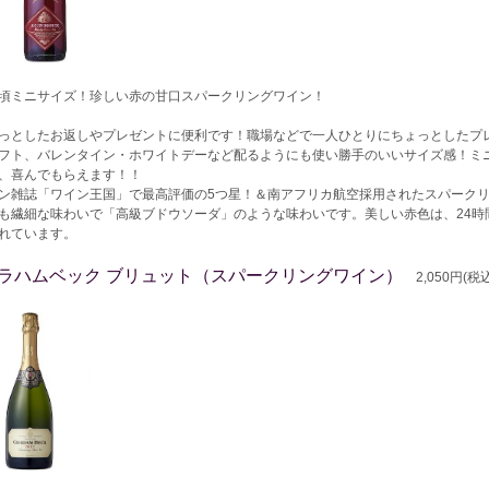
頃ミニサイズ！珍しい赤の甘口スパークリングワイン！
っとしたお返しやプレゼントに便利です！職場などで一人ひとりにちょっとしたプ
フト、バレンタイン・ホワイトデーなど配るようにも使い勝手のいいサイズ感！ミ
、喜んでもらえます！！
ン雑誌「ワイン王国」で最高評価の5つ星！＆南アフリカ航空採用されたスパーク
も繊細な味わいで「高級ブドウソーダ」のような味わいです。美しい赤色は、24時
れています。
ラハムベック ブリュット（スパークリングワイン）
2,050円(税込