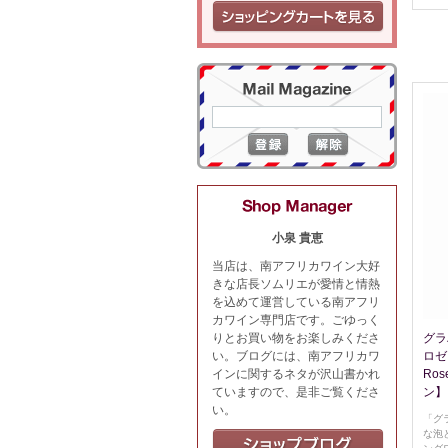
小泉 貴恵
当店は、南アフリカワイン大好
きな店長ソムリエが愛情と情熱
を込めて運営している南アフリ
カワイン専門店です。ごゆっく
りとお買い物をお楽しみくださ
グラ
い。ブログには、南アフリカワ
ロゼ 
インに関するネタが沢山書かれ
Ro
ていますので、是非ご覧くださ
ン】
い。
「グ
な泡