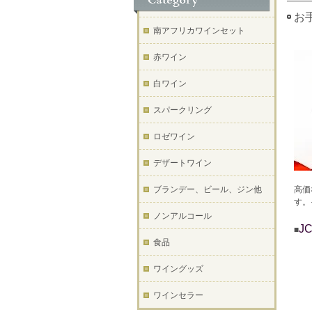
お
南アフリカワインセット
赤ワイン
白ワイン
スパークリング
ロゼワイン
デザートワイン
ブランデー、ビール、ジン他
高価
す。
ノンアルコール
J
■
食品
ワイングッズ
ワインセラー