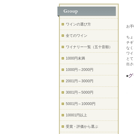
ワインの選び方
お手
全てのワイン
ちょ
チギ
ワイナリー一覧（五十音順）
なく
ワイ
1000円未満
とて
出さ
1000円～2000円
グ
■
2001円～3000円
3001円～5000円
5001円～10000円
10001円以上
受賞・評価から選ぶ