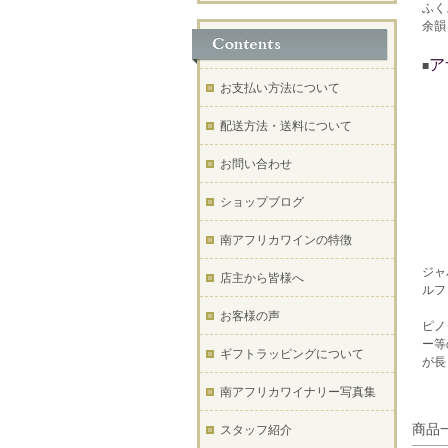
ふく
余韻
ア
■
お支払い方法について
配送方法・送料について
お問い合わせ
ショップブログ
南アフリカワインの特徴
ジャ
店主から皆様へ
ルフ
お客様の声
ピノ
ー等
ギフトラッピングについて
が長
南アフリカワイナリー写真集
商品
スタッフ紹介