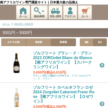
南アフリカワイン専門通販サイト | 日本最大級の品揃え
ホーム
>
3001円～5000円
3001円～5000円
おすすめ順
価格順
新着順
ゾルフリート ブラン・ド・ブラン
2023 ZORGvliet Blanc de Blancs
【南アフリカワイン】 【スパーク
リングワイン】
3,650円(税込4,015円)
やさしい厚みと繊細さが共存する、クラシカルなブラ
ン・ド・ブラン！
ゾルフリート カベルネフラン ロゼ
2024 Zorgvliet Cabernet Franc Ro
se 【南アフリカワイン】 【ロゼワ
イン】
3,045円(税込3,350円)