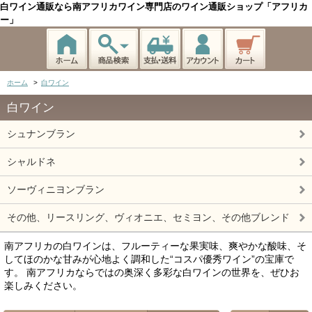
白ワイン通販なら南アフリカワイン専門店のワイン通販ショップ「アフリカ
ー」
ホーム
>
白ワイン
白ワイン
シュナンブラン
シャルドネ
ソーヴィニヨンブラン
その他、リースリング、ヴィオニエ、セミヨン、その他ブレンド
南アフリカの白ワインは、フルーティーな果実味、爽やかな酸味、そ
してほのかな甘みが心地よく調和した“コスパ優秀ワイン”の宝庫で
す。 南アフリカならではの奥深く多彩な白ワインの世界を、ぜひお
楽しみください。