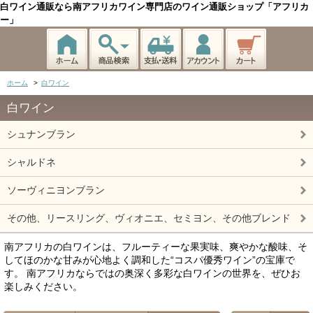
白ワイン通販なら南アフリカワイン専門店のワイン通販ショップ「アフリカ
ー」
ホーム
>
白ワイン
白ワイン
シュナンブラン
シャルドネ
ソーヴィニヨンブラン
その他、リースリング、ヴィオニエ、セミヨン、その他ブレンド
南アフリカの白ワインは、フルーティーな果実味、爽やかな酸味、そ
してほのかな甘みが心地よく調和した“コスパ優秀ワイン”の宝庫で
す。 南アフリカならではの奥深く多彩な白ワインの世界を、ぜひお
楽しみください。