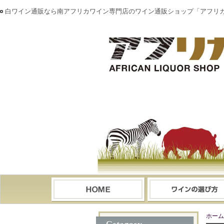
白ワイン通販なら南アフリカワイン専門店のワイン通販ショップ「アフリ
ホーム