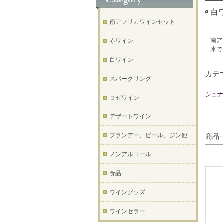
白
南アフリカワインセット
南ア
赤ワイン
庫で
白ワイン
カテ
スパークリング
シュナ
ロゼワイン
デザートワイン
ブランデー、ビール、ジン他
商品
ノンアルコール
食品
ワイングッズ
ワインセラー