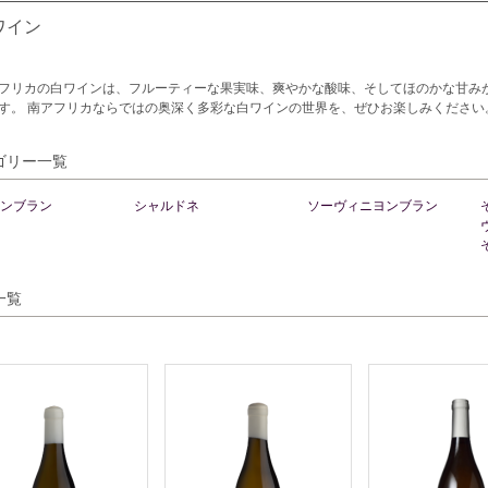
ワイン
フリカの白ワインは、フルーティーな果実味、爽やかな酸味、そしてほのかな甘みが
す。 南アフリカならではの奥深く多彩な白ワインの世界を、ぜひお楽しみください
ゴリー一覧
ンブラン
シャルドネ
ソーヴィニヨンブラン
一覧