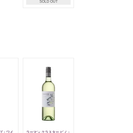
SOLD OUT
プ・ワイ
ラーマン クラスター ピノ・