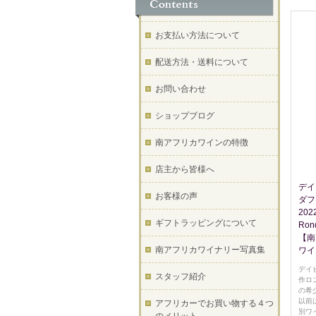
お支払い方法について
配送方法・送料について
お問い合わせ
ショップブログ
南アフリカワインの特徴
店主から皆様へ
デイ
お客様の声
ダフ
202
ギフトラッピングについて
Rond
【南
南アフリカワイナリー写真集
ワイ
デイ
スタッフ紹介
作ロ
の希
以前
アフリカーでお買い物する４つ
別ワ