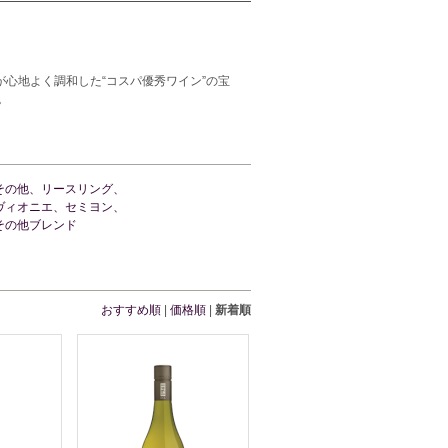
心地よく調和した“コスパ優秀ワイン”の宝
。
その他、リースリング、
ヴィオニエ、セミヨン、
その他ブレンド
おすすめ順
|
価格順
|
新着順